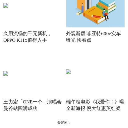
久用流畅的千元新机，
外观新颖 菲亚特600e实车
OPPO K11x值得入手
曝光 快看点
王力宏「ONE一个」演唱会
端午档电影《我爱你！》曝
曼谷站圆满成功
全新海报 倪大红惠英红梁
关键词：