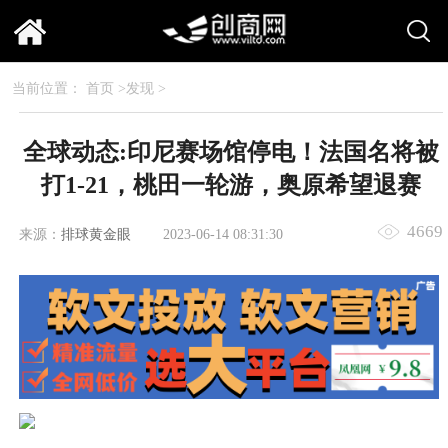
当前位置：
首页
>
发现
>
全球动态:印尼赛场馆停电！法国名将被
打1-21，桃田一轮游，奥原希望退赛
4669
来源：
排球黄金眼
2023-06-14 08:31:30