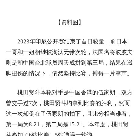
【资料图】
2023年印尼公开赛结束了首日较量。前日本
一哥和一姐相继被淘汰无缘次轮，法国名将波波夫
则是和中国台北球员周天成拼到第三局，结果在崴
脚扭伤的情况下，依然坚持比赛，搏得一片掌声。
桃田贤斗本轮对手是中国香港的伍家朗。双方
曾交手过7次，桃田贤斗均拿到比赛的胜利，然而
这一次却倒在了伍家朗的拍下，且比分相当难看，
第一局为8-21，第二局是15-21。本年度，桃田贤
斗参加了6站比赛，5站遭遇一轮游。