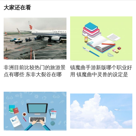
大家还在看
非洲目前比较热门的旅游景
镇魔曲手游新版哪个职业好
点有哪些 东非大裂谷在哪
用 镇魔曲中灵兽的设定是