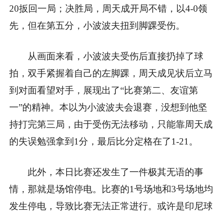
20扳回一局；决胜局，周天成开局不错，以4-0领
先，但在第五分，小波波夫扭到脚踝受伤。
从画面来看，小波波夫受伤后直接扔掉了球
拍，双手紧握着自己的左脚踝，周天成见状后立马
到对面看望对手，展现出了“比赛第二、友谊第
一”的精神。本以为小波波夫会退赛，没想到他坚
持打完第三局，由于受伤无法移动，只能靠周天成
的失误勉强拿到1分，最后比分定格在了1-21。
此外，本日比赛还发生了一件极其无语的事
情，那就是场馆停电。比赛的1号场地和3号场地均
发生停电，导致比赛无法正常进行。或许是印尼球