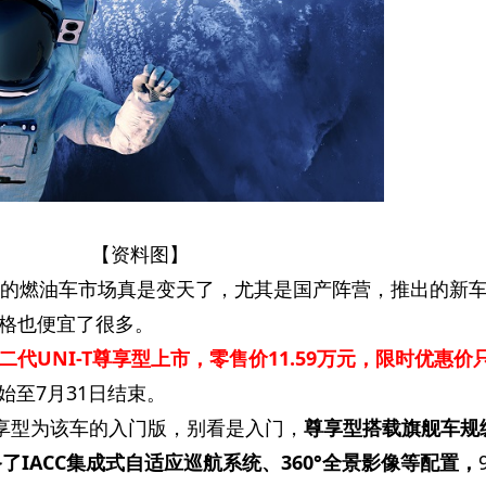
【资料图】
今的燃油车市场真是变天了，尤其是国产阵营，推出的新
格也便宜了很多。
二代UNI-T尊享型上市，零售价11.59万元，限时优惠价
始至7月31日结束。
尊享型为该车的入门版，别看是入门，
尊享型搭载旗舰车规
备了IACC集成式自适应巡航系统、360°全景影像等配置，