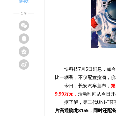
快科技
分享
快科技7月5日消息，如
比一辆香，不仅配置拉满，价
今日，长安汽车宣布，
第
9.99万元，
活动时间从今日开
据了解，第二代UNI-T
片高通骁龙8155，同时还配