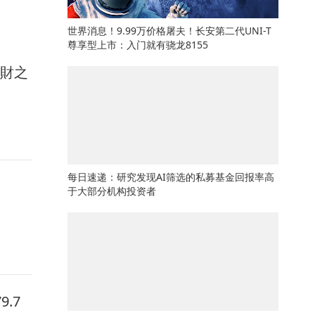
世界消息！9.99万价格屠夫！长安第二代UNI-T
尊享型上市：入门就有骁龙8155
馭財之
每日速递：研究发现AI筛选的私募基金回报率高
于大部分机构投资者
.7