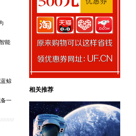
为
，智能
配蓝鲸
相关推荐
配备一