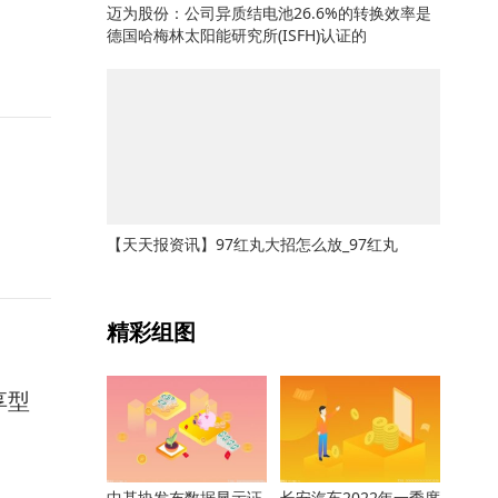
迈为股份：公司异质结电池26.6%的转换效率是
德国哈梅林太阳能研究所(ISFH)认证的
【天天报资讯】97红丸大招怎么放_97红丸
关键词：
精彩组图
享型
中基协发布数据显示证
长安汽车2022年一季度