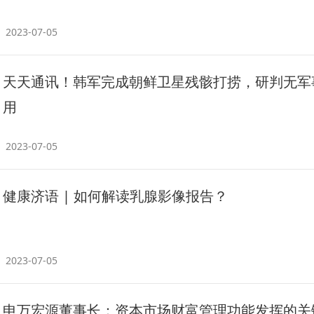
2023-07-05
天天通讯！韩军完成朝鲜卫星残骸打捞，研判无军
用
2023-07-05
健康济语 | 如何解读乳腺影像报告？​
2023-07-05
申万宏源董事长：资本市场财富管理功能发挥的关