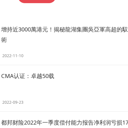
增持近3000萬港元！揭秘龍湖集團吳亞軍高超的
術
2022-11-10
CMA认证：卓越50载
2022-09-23
都邦财险2022年一季度偿付能力报告净利润亏损179