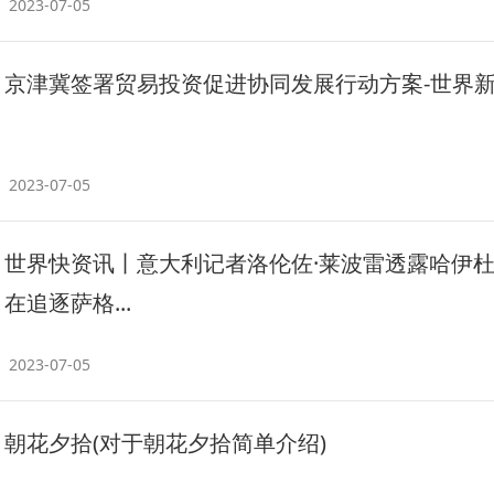
2023-07-05
京津冀签署贸易投资促进协同发展行动方案-世界
2023-07-05
世界快资讯丨意大利记者洛伦佐·莱波雷透露哈伊
在追逐萨格...
2023-07-05
朝花夕拾(对于朝花夕拾简单介绍)