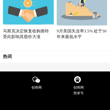
马斯克决定恢复收购推特
9月美国失业率3.5% 处于50
受此影响其股价大涨
年来最低水平
热词
创商网
创商网
熊掌号