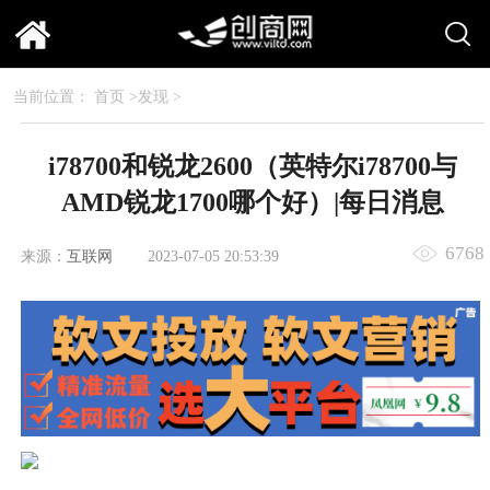
当前位置：
首页
>
发现
>
i78700和锐龙2600（英特尔i78700与
AMD锐龙1700哪个好）|每日消息
6768
来源：
互联网
2023-07-05 20:53:39