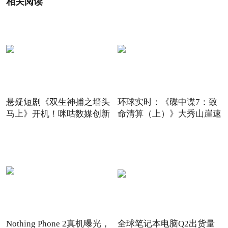
相关阅读
悬疑短剧《双生神捕之墙头
环球实时：《碟中谍7：致
马上》开机！咪咕数媒创新
命清算（上）》大秀山崖速
Nothing Phone 2真机曝光，
全球笔记本电脑Q2出货量