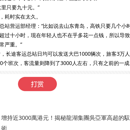
这里只要九十元。”
，耗时实在太久。
总站营运部经理：“比如说去山东青岛，高铁只要几个小
超过十小时，现在年轻人也不在乎多花一点钱，所以导致
常严重。”
后，长途客运总站日均可以发送大巴1000辆次，旅客3万
0个班次，客流量则降到了3000人左右，只有之前的一成
增持近3000萬港元！揭秘龍湖集團吳亞軍高超的
術