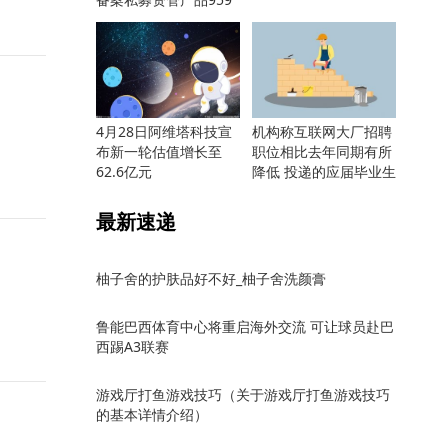
只
4月28日阿维塔科技宣
机构称互联网大厂招聘
布新一轮估值增长至
职位相比去年同期有所
62.6亿元
降低 投递的应届毕业生
却更多
最新速递
柚子舍的护肤品好不好_柚子舍洗颜膏
鲁能巴西体育中心将重启海外交流 可让球员赴巴
西踢A3联赛
游戏厅打鱼游戏技巧（关于游戏厅打鱼游戏技巧
的基本详情介绍）