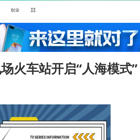
司
创业
场火车站开启“人海模式”