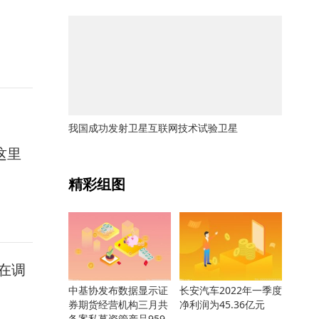
我国成功发射卫星互联网技术试验卫星
这里
关键词：
精彩组图
在调
中基协发布数据显示证
长安汽车2022年一季度
券期货经营机构三月共
净利润为45.36亿元
备案私募资管产品959