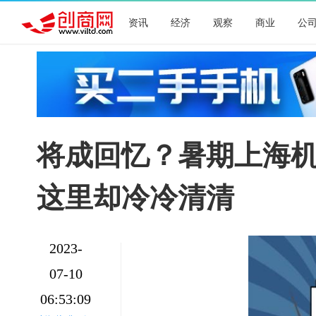
资讯
经济
观察
商业
公
将成回忆？暑期上海机
这里却冷冷清清
2023-
07-10
06:53:09