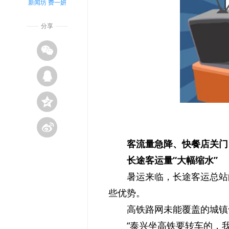
新闻坊 费一妍
分享
客流量急降、快餐店关门
长途客运量“大幅缩水”
暑运来临，长途客运总站
些优势。
高铁路网未能覆盖的城镇
“泰兴坐高铁要转车的，