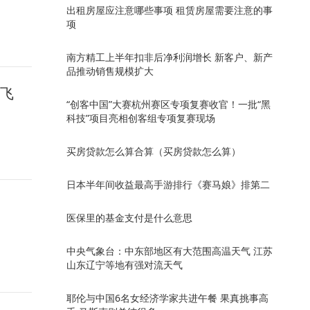
出租房屋应注意哪些事项 租赁房屋需要注意的事
项
南方精工上半年扣非后净利润增长 新客户、新产
品推动销售规模扩大
路飞
“创客中国”大赛杭州赛区专项复赛收官！一批“黑
科技”项目亮相创客组专项复赛现场
买房贷款怎么算合算（买房贷款怎么算）
日本半年间收益最高手游排行《赛马娘》排第二
医保里的基金支付是什么意思
中央气象台：中东部地区有大范围高温天气 江苏
山东辽宁等地有强对流天气
耶伦与中国6名女经济学家共进午餐 果真挑事高