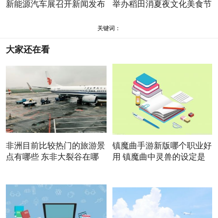
新能源汽车展召开新闻发布
举办稻田消夏夜文化美食节
会
关键词：
大家还在看
非洲目前比较热门的旅游景
镇魔曲手游新版哪个职业好
点有哪些 东非大裂谷在哪
用 镇魔曲中灵兽的设定是