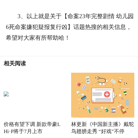
3、以上就是关于【命案23年完整剧情 幼儿园
6死命案嫌犯疑报复行凶】话题热搜的相关信息，
希望对大家有所帮助哈！
相关阅读
价格有望下调 新款帝豪L
林更新《中国新主播》戴鸵
Hi·P将于7月上市
鸟翅膀走秀 “好戏”不停