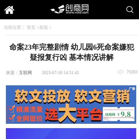
当前位置：
首页
>
发现
>
命案23年完整剧情 幼儿园6死命案嫌犯
疑报复行凶 基本情况讲解
7680
来源：
互联网
2023-07-10 14:51:41