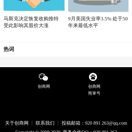
马斯克决定恢复收购推特
9月美国失业率3.5% 处于50
受此影响其股价大涨
年来最低水平
热词
创商网
创商网
熊掌号
关于创商网 ┊ 联系我们 ┊ 投稿邮箱：920 891 263@qq
.com