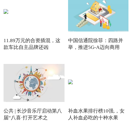
11.89万元的合资插混，这
中国信通院徐菲：四路并
款车比自主品牌还凶
举，推进5G-A迈向商用
公共 | 长沙音乐厅启动第八
补血水果排行榜10强,，女
届“八喜·打开艺术之
人补血必吃的十种水果