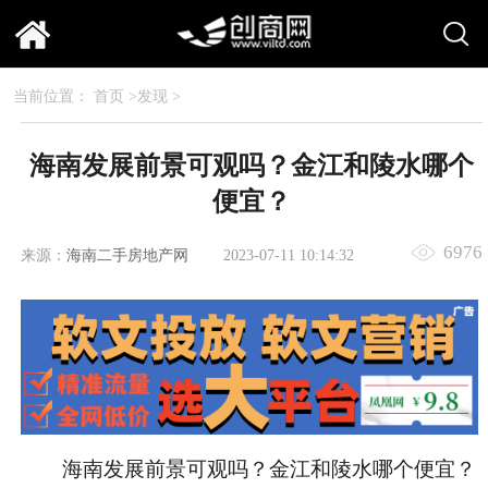
当前位置：
首页
>
发现
>
海南发展前景可观吗？金江和陵水哪个
便宜？
6976
来源：
海南二手房地产网
2023-07-11 10:14:32
海南发展前景可观吗？金江和陵水哪个便宜？