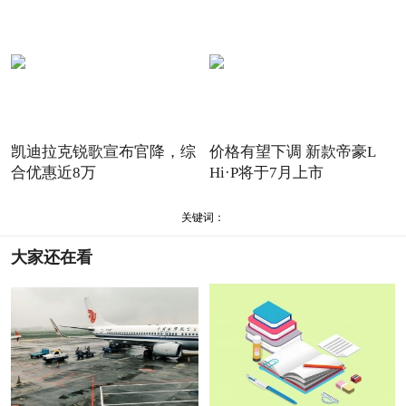
凯迪拉克锐歌宣布官降，综
价格有望下调 新款帝豪L
合优惠近8万
Hi·P将于7月上市
关键词：
大家还在看