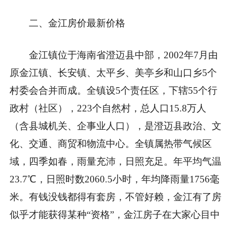
二、金江房价最新价格
金江镇位于海南省澄迈县中部，2002年7月由
原金江镇、长安镇、太平乡、美亭乡和山口乡5个
村委会合并而成。全镇设5个责任区，下辖55个行
政村（社区），223个自然村，总人口15.8万人
（含县城机关、企事业人口），是澄迈县政治、文
化、交通、商贸和物流中心。全镇属热带气候区
域，四季如春，雨量充沛，日照充足。年平均气温
23.7℃，日照时数2060.5小时，年均降雨量1756毫
米。有钱没钱都得有套房，不管好赖，金江有了房
似乎才能获得某种“资格”，金江房子在大家心目中