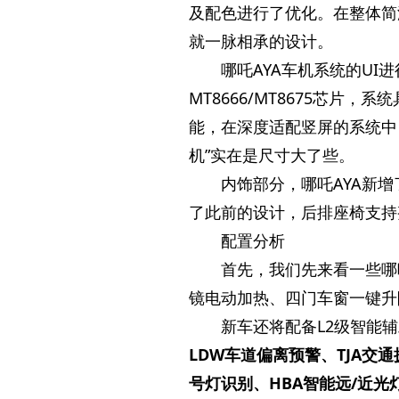
及配色进行了优化。在整体简
就一脉相承的设计。
哪吒AYA车机系统的UI进
MT8666/MT8675芯片
能，在深度适配竖屏的系统中
机”实在是尺寸大了些。
内饰部分，哪吒AYA新
了此前的设计，后排座椅支持
配置分析
首先，我们先来看一些哪
镜电动加热、四门车窗一键升
新车还将配备L2级智能
LDW车道偏离预警、TJA交
号灯识别、HBA智能远/近光