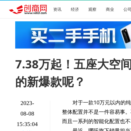
资讯
经济
观察
商业
公
7.38万起！五座大空
的新爆款呢？
对于一款10万元以内的
2023-
整体配置并不是一件容易事。
08-08
而且一系列的智能化配置也不
15:35:04
最近，哪吒旗下销量担当