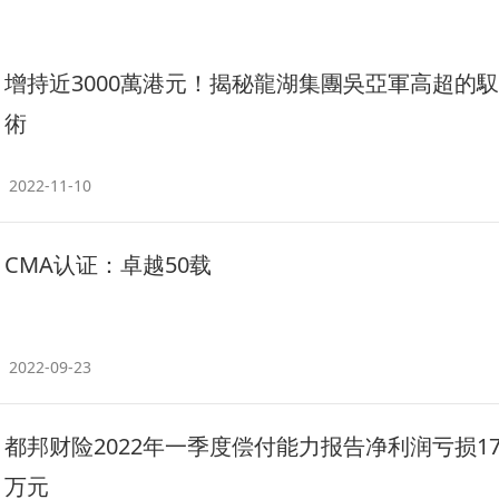
增持近3000萬港元！揭秘龍湖集團吳亞軍高超的
術
2022-11-10
CMA认证：卓越50载
2022-09-23
都邦财险2022年一季度偿付能力报告净利润亏损179
万元