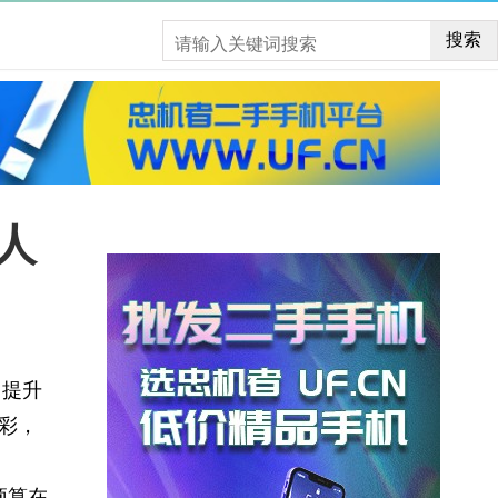
搜索
人
力提升
彩，
预算在