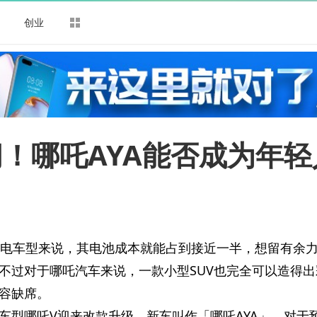
司
创业
间！哪吒AYA能否成为年轻
纯电车型来说，其电池成本就能占到接近一半，想留有余
不过对于哪吒汽车来说，一款小型SUV也完全可以造得出
容缺席。
车型哪吒V迎来改款升级，新车叫作「哪吒AYA」。对于