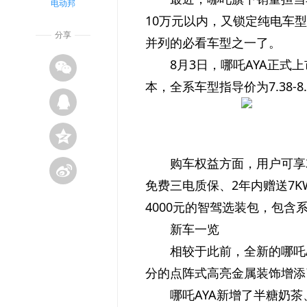
电动邦
10万元以内，又锁定纯电车
分享
并列的必看车型之一了。
8月3日，哪吒AYA正式上
本，全系车型指导价为7.38-8
购车权益方面，用户可享
免费三电质保、2年内赠送7
4000元的智驾选装包，包含
新车一览
相较于此前，全新的哪吒
分的点阵式高亮金属装饰增添
哪吒AYA新增了半糖奶