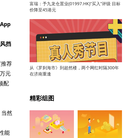
富瑞：予九龙仓置业(01997.HK)“买入”评级 目标
价降至45港元
App
前风挡
置推荐
从《罗刹海市》到超然楼，两个网红时隔300年
8万元
在济南重逢
顶配
关键词：
精彩组图
。当然
性能