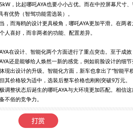
75kW，比起哪吒AYA也要小小占优。而在中控屏幕尺寸
A具有优势（智驾功能需选装）。
当，而海鸥的设计更具棱角，哪吒AYA更加平滑。在两者
个人喜好，而非两者的功能、配置差异。
AYA在设计、智能化两个方面进行了重点突击。至于成效
AYA还是能够给人焕然一新的感觉，例如前脸设计的细节
体现出设计的升级。智能化方面，新车也拿出了“智能平权
但其价格较为适中，选装后整车价格也刚刚突破9万元。
极调整状态后诞生的哪吒AYA与大环境更加匹配。相信这
备不俗的竞争力。