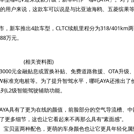
型的用户来说，这款车可以说是与比亚迪海鸥、五菱缤果
市，新车推出4款车型，CLTC续航里程分为318/401km
.88万元。
(相关资料图)
3000元金融贴息或置换补贴、免费道路救援、OTA升级
KW标准充电桩等。为了提升智驾水平，哪吒AYA还推出了
系列L2级智能驾驶辅助功能。
AYA具有了更为在线的颜值，前脸部分的空气导流槽、中
了更多细节，这也让它看起来不再那么具有“素面感”。
茶、宝贝蓝两种配色，更萌的车身颜色也让它更具年轻化属