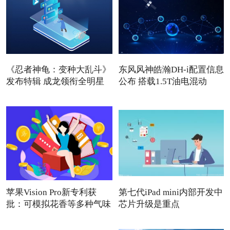
《忍者神龟：变种大乱斗》
东风风神皓瀚DH-i配置信息
发布特辑 成龙领衔全明星
公布 搭载1.5T油电混动
苹果Vision Pro新专利获
第七代iPad mini内部开发中
批：可模拟花香等多种气味
芯片升级是重点