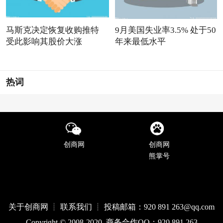
马斯克决定恢复收购推特
9月美国失业率3.5% 处于50
受此影响其股价大涨
年来最低水平
热词
创商网
创商网
熊掌号
关于创商网 ┊ 联系我们 ┊ 投稿邮箱：920 891 263@qq
.com
Copyright © 2008-2020 商务合作QQ：920 891 263