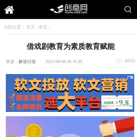
当前位置：
首页
>
发现
>
借戏剧教育为素质教育赋能
4892
来源：
解放日报
2023-08-08 06:16:49