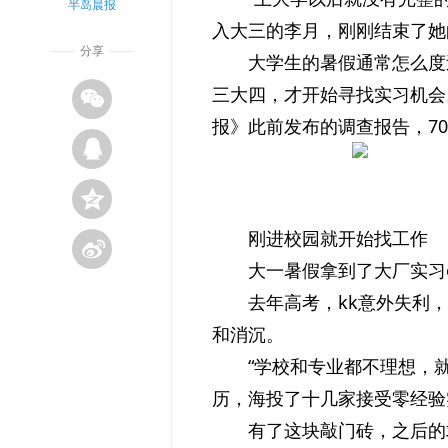
半岛晨报
入大三的李月，刚刚结束了她
分享
大学生的暑假通常怎么度
三大四，才开始寻找实习机会
报》此前发布的调查报告，7
刚进校园就开始找工作
大一暑假拿到了大厂实习of
去年高考，kk意外失利
和消沉。
“学校和专业都不理想，
历，海投了十几家接受零经验
有了这块敲门砖，之后的