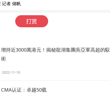
 记者 储帆
增持近3000萬港元！揭秘龍湖集團吳亞軍高超的
術
2022-11-10
CMA认证：卓越50载