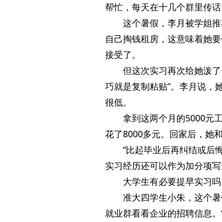
帮忙，每天在十几个群里传话
这个暑假，李月被学姐推
自己掏钱租房，这意味着她要
接受了。
但这次实习再次给她泼了
巧就是复制粘贴”。李月说，
很低。
拿到这两个月的5000
花了8000多元。回家后，
“比起毕业后再纠结或后
实习经历还可以作为加分项写
大学生有必要提早实习吗
准大四学生小朱，这个暑
就业群看看企业的招聘信息。