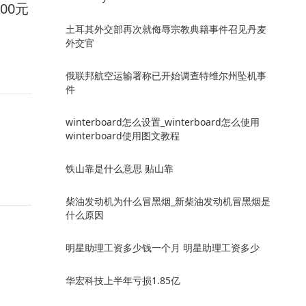
00元
土耳其外交部再次就侮辱宗教典籍事件召见丹麦
外交官
俄联邦航空运输署称已开始调查特维尔州坠机事
件
winterboard怎么设置_winterboard怎么使用
winterboard使用图文教程
铁山靠是什么意思 贴山靠
柴油发动机为什么冒黑烟_新柴油发动机冒黑烟是
什么原因
明星助理工资多少钱一个月 明星助理工资多少
华宏科技上半年亏损1.85亿