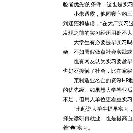
验者优先’的条件，这也是实
小朱透露，他同寝室的三
到迷茫和焦虑，“在大厂实习
发现之前的实习经历用处不大
大学生有必要提早实习吗
杂，不如暑假做点社会实践或
也有网友认为实习要趁早
也好歹接触了社会，比在家躺
某制造业名企的资深HR
的优先级。如果想大学毕业后
不足，但用人单位更看重实习
“比起说大学生提早实习
择先读研再就业，也是提高自
着“卷”实习。