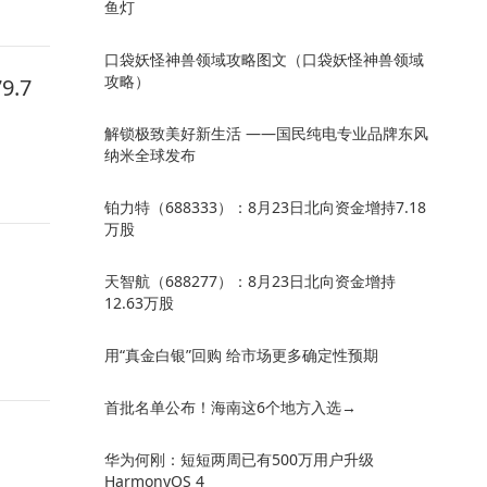
鱼灯
口袋妖怪神兽领域攻略图文（口袋妖怪神兽领域
攻略）
.7
解锁极致美好新生活 ——国民纯电专业品牌东风
纳米全球发布
铂力特（688333）：8月23日北向资金增持7.18
万股
天智航（688277）：8月23日北向资金增持
12.63万股
用“真金白银”回购 给市场更多确定性预期
首批名单公布！海南这6个地方入选→
华为何刚：短短两周已有500万用户升级
HarmonyOS 4