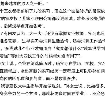
习越来越卷的原因之一吧。”
个室友都提前刷了几段实习，但在这个面临转折的暑假依
过的室友投了几家互联网公司都没进面试，准备考公务员
，后悔没早点开始备考”。
？有网友认为，大一大二还没有掌握专业技能，实习也只
准备竞赛。“过早实习会消耗生活热情，还会消耗工作热情
，“多尝试几个行业才知道自己究竟想做什么”“就算没学
着强”“等到大四找工作的时候就知道有用了”。
骆女士说，企业在筛选简历时，确实存在学历、学校、实
直接就业，拿出亮眼的实习经历一定程度上可以弥补前两
岗位的匹配度和参与度，而不是数量多少。
，我更建议大学生提早开始做规划。”骆女士说，比如很多
身竞争力的一个方法，那就花更多时间在学业上，不必急