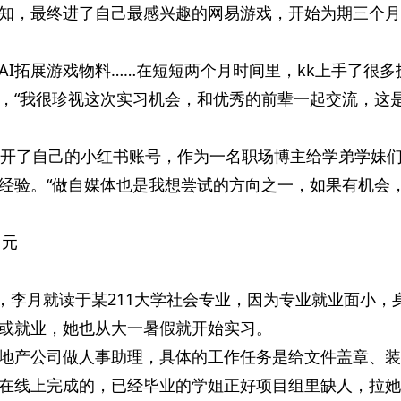
知，最终进了自己最感兴趣的网易游戏，开始为期三个月
AI拓展游戏物料……在短短两个月时间里，kk上手了很多
，“我很珍视这次实习机会，和优秀的前辈一起交流，这
还开了自己的小红书账号，作为一名职场博主给学弟学妹
经验。“做自媒体也是我想尝试的方向之一，如果有机会
多元
同，李月就读于某211大学社会专业，因为专业就业面小，
或就业，她也从大一暑假就开始实习。
地产公司做人事助理，具体的工作任务是给文件盖章、装
在线上完成的，已经毕业的学姐正好项目组里缺人，拉她