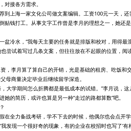
，对接各方需求。
荐到上海一家文化公司做文案编辑。工资100元一天，还
倒贴钱打工。从事文字工作曾是李月的理想之一，她还是
一盆冷水，“我每天主要的任务就是排版和校对，用得最
她也尝试着写过几条文案，但往往放在不起眼的位置，阅
元工资，李月算了算自己的开销，光是基础的租房、吃饭和
她和父母商量决定毕业后继续留学深造。
悔，大学期间怎么折腾都是最低成本的试错。”李月说，这
进她的简历，或许也算是另一种“走过的路都算数”吧。
？
假在全力备战考研，学不下去的时候，他偶尔也会点开学
“我发现一个很好奇的现象，有的企业在校招时也写了‘有