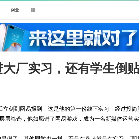
司
创业
进大厂实习，还有学生倒
课后立刻到网易报到，这是他的第一份线下实习，经过投简
层层筛选，他如愿进了网易游戏，成为一名新媒体运营实
的暑假了，其他同学也一样，不是在备考就是在实习。”即