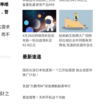
率维
备案私募资管产品959
只
，普
实需求
，而不
4月28日阿维塔科技宣
机构称互联网大厂招聘
布新一轮估值增长至
职位相比去年同期有所
62.6亿元
降低 投递的应届毕业生
却更多
最新速递
国庆出游日本热度第一？已开始退团 旅企或暂停
推广计划！
首届“大鹏湾杯”深港澳帆船赛举行
馭財之
紧急预警！关闭手机这个功能