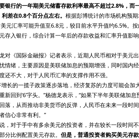
要银行的一年期美元储蓄存款利率最高不超过2.8%，而
利差在0.8个百分点左右。
根据彭博统计的市场机构预期
对美元汇率可能升值至6.8元，较目前水平升值约6.5%。
元存入银行，综合计算一年后的存款收益和汇率升值影响
龙对《国际金融报》记者表示，近期人民币相对于美元出
忧情绪，主要原因是美联储加息的预期增强，同时国内经
度还不大，对于人民币汇率的支撑作用不强。
济增长的一揽子政策逐步落地，经济复苏的力度可能会加
新回到‘6’字头。”杨德龙表示，“如果下半年美联储加息
回落，从而推动非美货币的反弹，人民币在未来一段时间
者信心非常有利。”
说，对于手中有多余美元的投资者，并在较长一段时间不
部分比例配置美元存款。
但是，普通投资者购买美元存款