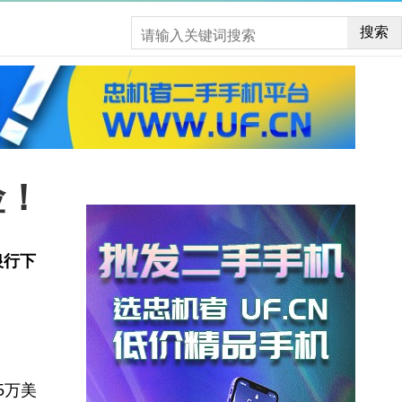
搜索
险！
银行下
5万美