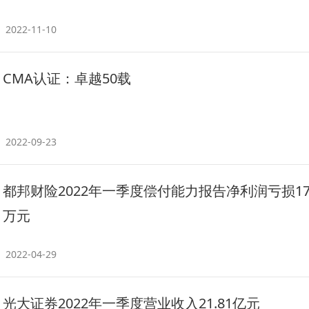
2022-11-10
CMA认证：卓越50载
2022-09-23
都邦财险2022年一季度偿付能力报告净利润亏损179
万元
2022-04-29
光大证券2022年一季度营业收入21.81亿元