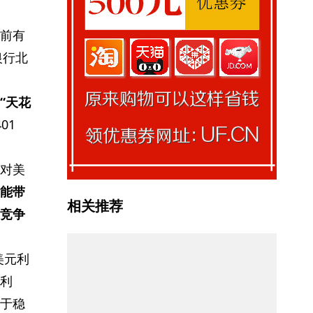
前有
银行北
“天花
01
对美
能带
相关推荐
竞争
美元利
利
于稳