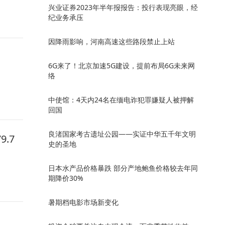
兴业证券2023年半年报报告：投行表现亮眼，经
纪业务承压
因降雨影响，河南高速这些路段禁止上站
6G来了！北京加速5G建设，提前布局6G未来网
络
中使馆：4天内24名在缅电诈犯罪嫌疑人被押解
回国
良渚国家考古遗址公园——实证中华五千年文明
.7
史的圣地
日本水产品价格暴跌 部分产地鲍鱼价格较去年同
期降价30%
暑期档电影市场新变化