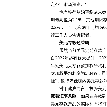
定外汇市场预期。”
也有银行从始至终从未参
期最高也为2.1%，其他期限
0.2%，一年期和两年期均为
行工作人员告诉记者。
美元存款还香吗
虽然当前美元定期存款产
自2022年起有较大提升。2
年期美元大额存款加权平均利率
款加权平均利率为5.34%，
挂”，银行降低境内美元存款
对于储户而言，投资美元
藏着汇率风险。
如果在存款到
美元存款产品的实际利率将打