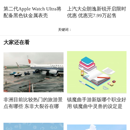
第二代Apple Watch Ultra将
上汽大众朗逸新锐开启限时
配备黑色钛金属表壳
优惠 优惠完7.99万起售
关键词：
大家还在看
非洲目前比较热门的旅游景
镇魔曲手游新版哪个职业好
点有哪些 东非大裂谷在哪
用 镇魔曲中灵兽的设定是