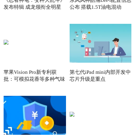
《忍者神龟：变种大乱斗》
东风风神皓瀚DH-i配置信息
发布特辑 成龙领衔全明星
公布 搭载1.5T油电混动
苹果Vision Pro新专利获
第七代iPad mini内部开发中
批：可模拟花香等多种气味
芯片升级是重点