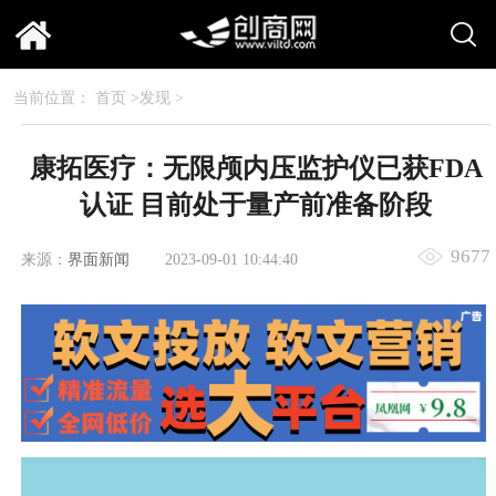
当前位置：
首页
>
发现
>
康拓医疗：无限颅内压监护仪已获FDA
认证 目前处于量产前准备阶段
9677
来源：
界面新闻
2023-09-01 10:44:40