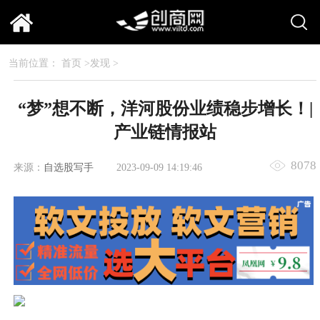
当前位置：
首页
>
发现
>
“梦”想不断，洋河股份业绩稳步增长！|
产业链情报站
8078
来源：
自选股写手
2023-09-09 14:19:46