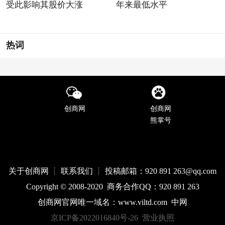
受此影响其股价大涨
年来最低水平
热词
创商网
创商网
熊掌号
关于创商网 ┊ 联系我们 ┊ 投稿邮箱：920 891 263@qq
.com
Copyright © 2008-2020 商务合作QQ：920 891 263
创商网官网唯一域名：
www.
viltd
.com
中网
京ICP备2022016840号-26
营业执照