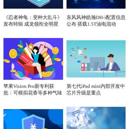
《忍者神龟：变种大乱斗》
东风风神皓瀚DH-i配置信息
发布特辑 成龙领衔全明星
公布 搭载1.5T油电混动
苹果Vision Pro新专利获
第七代iPad mini内部开发中
批：可模拟花香等多种气味
芯片升级是重点