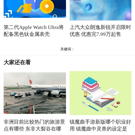
第二代Apple Watch Ultra将
上汽大众朗逸新锐开启限时
配备黑色钛金属表壳
优惠 优惠完7.99万起售
关键词：
大家还在看
非洲目前比较热门的旅游景
镇魔曲手游新版哪个职业好
点有哪些 东非大裂谷在哪
用 镇魔曲中灵兽的设定是