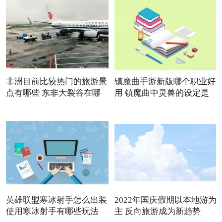
非洲目前比较热门的旅游景
镇魔曲手游新版哪个职业好
点有哪些 东非大裂谷在哪
用 镇魔曲中灵兽的设定是
英雄联盟寒冰射手怎么出装
2022年国庆假期以本地游为
使用寒冰射手有哪些玩法
主 反向旅游成为新趋势