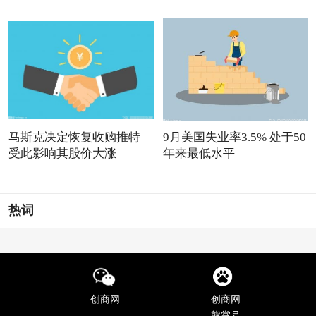
马斯克决定恢复收购推特
9月美国失业率3.5% 处于50
受此影响其股价大涨
年来最低水平
热词
创商网
创商网
熊掌号