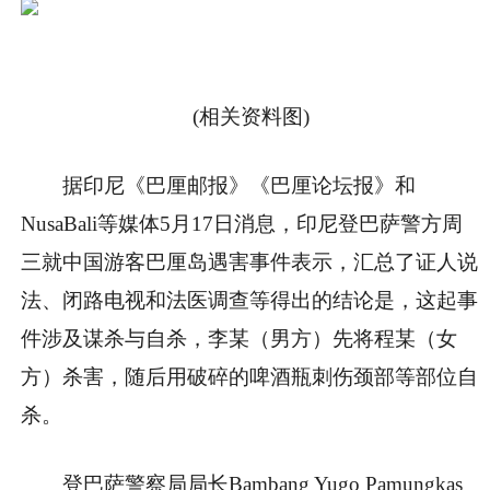
(相关资料图)
据印尼《巴厘邮报》《巴厘论坛报》和
NusaBali等媒体5月17日消息，印尼登巴萨警方周
三就中国游客巴厘岛遇害事件表示，汇总了证人说
法、闭路电视和法医调查等得出的结论是，这起事
件涉及谋杀与自杀，李某（男方）先将程某（女
方）杀害，随后用破碎的啤酒瓶刺伤颈部等部位自
杀。
登巴萨警察局局长Bambang Yugo Pamungkas