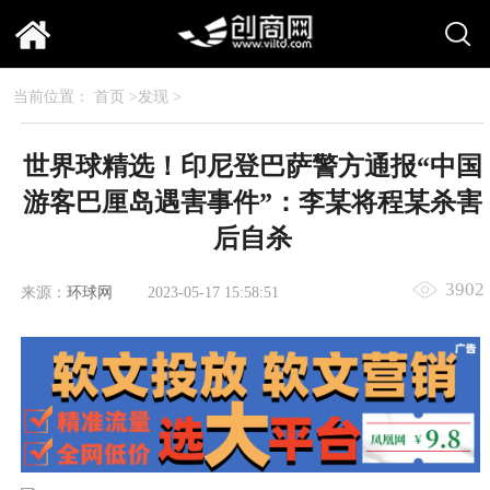
当前位置：
首页
>
发现
>
世界球精选！印尼登巴萨警方通报“中国
游客巴厘岛遇害事件”：李某将程某杀害
后自杀
3902
来源：
环球网
2023-05-17 15:58:51