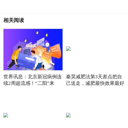
相关阅读
世界讯息：北京新冠病例连
秦昊减肥法第3天差点把自
续2周超流感！“二阳”来
己送走，减肥最快效果最好