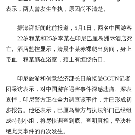
表示，两人曾发生争执，原因尚不清楚。
据澎湃新闻此前报道，5月1日，两名中国游客
——22岁程某和25岁李某在印尼巴厘岛洲际酒店死
亡。酒店监控显示，清晨李某赤裸爬出房间，身上
带血。程某躺在浴室，颈上有缠绕伤口。
印尼旅游和创意经济部长日前接受CGTN记者
团采访表示，对中国游客遇害事件深感悲痛、深表
哀悼，印尼警方正在全力调查该事件，并已形成初
步报告。他还表示，巴厘岛警方与执法部门已经组
成特别小组，将尽快调查到底、查明真相，坚决杜
绝此类事件的再次发生。