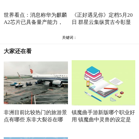
世界看点：消息称华为麒麟
《正好遇见你》定档5月20
A2芯片已具备量产能力，
日 群星云集纵贯古今彰显
或
关键词：
大家还在看
非洲目前比较热门的旅游景
镇魔曲手游新版哪个职业好
点有哪些 东非大裂谷在哪
用 镇魔曲中灵兽的设定是