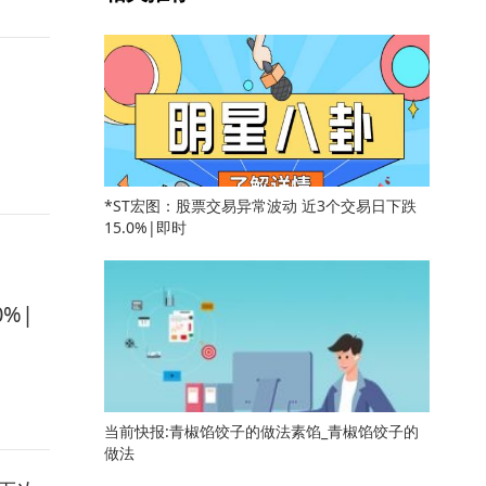
*ST宏图：股票交易异常波动 近3个交易日下跌
15.0%|即时
%|
当前快报:青椒馅饺子的做法素馅_青椒馅饺子的
做法