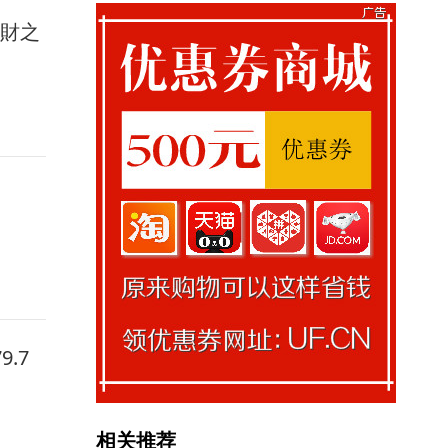
馭財之
.7
相关推荐