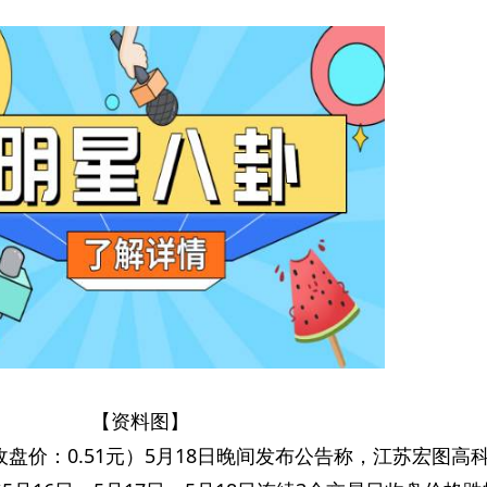
【资料图】
22，收盘价：0.51元）5月18日晚间发布公告称，江苏宏图高