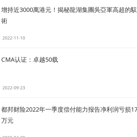
增持近3000萬港元！揭秘龍湖集團吳亞軍高超的
術
2022-11-10
CMA认证：卓越50载
2022-09-23
都邦财险2022年一季度偿付能力报告净利润亏损179
万元