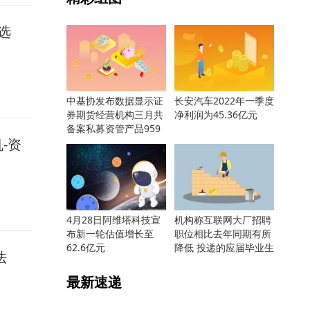
选
中基协发布数据显示证
长安汽车2022年一季度
券期货经营机构三月共
净利润为45.36亿元
备案私募资管产品959
-资
只
4月28日阿维塔科技宣
机构称互联网大厂招聘
布新一轮估值增长至
职位相比去年同期有所
62.6亿元
降低 投递的应届毕业生
法
却更多
最新速递