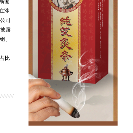
跌幅偏
在涉
公司
披露
组、
贸占比