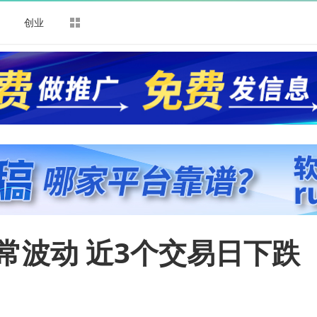
司
创业
常波动 近3个交易日下跌