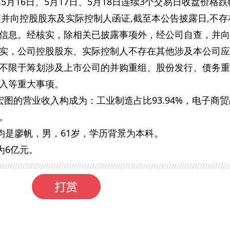
5月16日、5月17日、5月18日连续3个交易日收盘价格
查并向控股股东及实际控制人函证,截至本公告披露日,不存
信息。经核实，除相关已披露事项外，经公司自查，并向
实，公司控股股东、实际控制人不存在其他涉及本公司应
不限于筹划涉及上市公司的并购重组、股份发行、债务重
入等重大事项。
ST宏图的营业收入构成为：工业制造占比93.94%，电子商
%。
裁均是廖帆，男，61岁，学历背景为本科。
为6亿元。