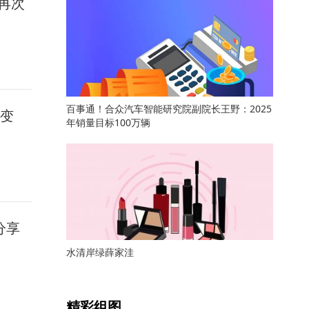
再次
百事通！合众汽车智能研究院副院长王野：2025
新变
年销量目标100万辆
分享
水清岸绿薛家洼
关键词：
精彩组图