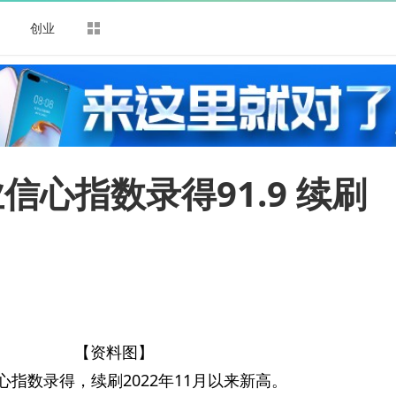
司
创业
信心指数录得91.9 续刷
【资料图】
信心指数录得，续刷2022年11月以来新高。