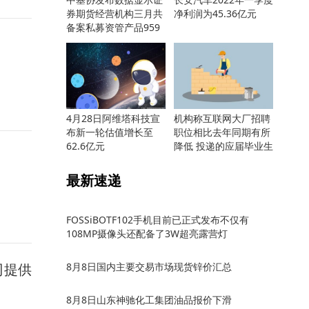
券期货经营机构三月共
净利润为45.36亿元
备案私募资管产品959
只
4月28日阿维塔科技宣
机构称互联网大厂招聘
布新一轮估值增长至
职位相比去年同期有所
62.6亿元
降低 投递的应届毕业生
却更多
最新速递
FOSSiBOTF102手机目前已正式发布不仅有
108MP摄像头还配备了3W超亮露营灯
司提供
8月8日国内主要交易市场现货锌价汇总
8月8日山东神驰化工集团油品报价下滑