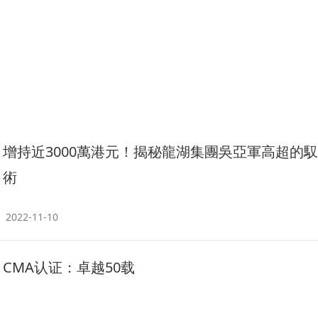
增持近3000萬港元！揭秘龍湖集團吳亞軍高超的
術
2022-11-10
CMA认证：卓越50载