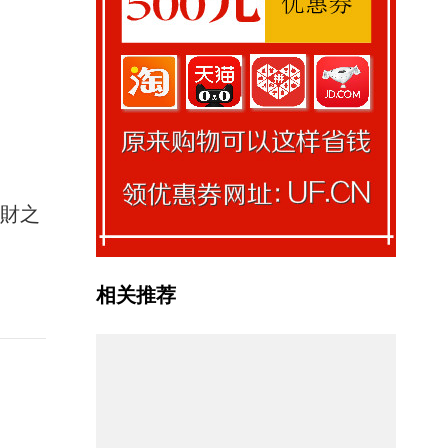
馭財之
相关推荐