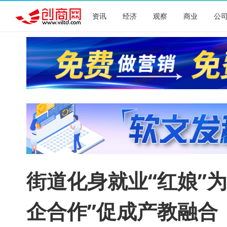
资讯
经济
观察
商业
公
街道化身就业“红娘”为
企合作”促成产教融合