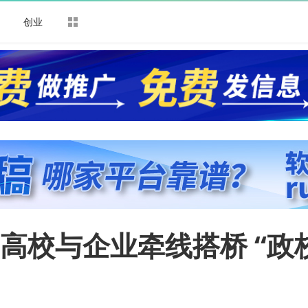
司
创业
高校与企业牵线搭桥 “政