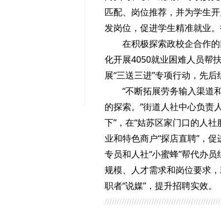
匹配、岗位推荐，并为学生开
发岗位，促进学生精准就业。
在积极探索政校企合作的
化开展4050就业困难人员帮
展“三送三进”专项行动，先后
“不断拓展劳务输入渠道
的探索。”街道人社中心负责人介
下”，在“姑苏区家门口的人社
业和特色商户“探店直聘”，
专员和人社“小蜜蜂”帮代办
规模、人才需求和岗位要求，
职者“说媒”，提升招聘实效。