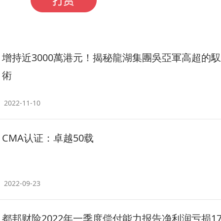
增持近3000萬港元！揭秘龍湖集團吳亞軍高超的
術
2022-11-10
CMA认证：卓越50载
2022-09-23
都邦财险2022年一季度偿付能力报告净利润亏损179