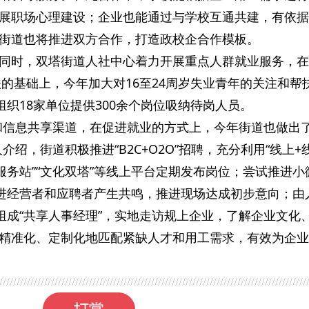
展职场心理建设；企业也能通过与学校互通共建，有依据
街道也将推进双方合作，打造政校企合作模板。
同时，双塔街道人社中心着力开展重点人群就业服务，在
扶的基础上，今年加大对16至24周岁失业青年的关注和帮
组织18家单位提供300余个岗位吸纳待岗人员。
和信息共享渠道，在促进就业的方式上，今年街道也做出
绍，街道积极推进“B2C+O2O”招聘，充分利用“线上+
服务站”“文化双塔”等线上平台定期发布岗位；尝试推进小
促进经营者和应聘者产生共鸣，推进现场达成初步意向；由
员组成“共享人事经理”，实地走访规上企业，了解企业文化
精准化、定制化地匹配紧缺人才和用工需求，有效为企业