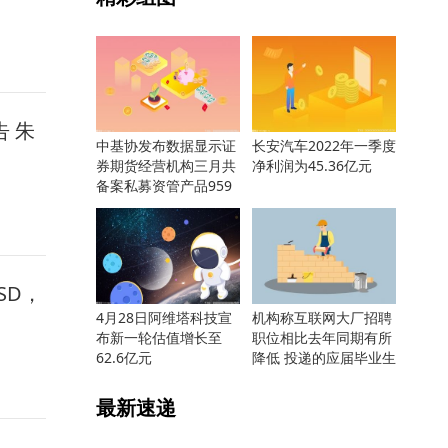
 朱
中基协发布数据显示证
长安汽车2022年一季度
券期货经营机构三月共
净利润为45.36亿元
备案私募资管产品959
只
SD，
4月28日阿维塔科技宣
机构称互联网大厂招聘
布新一轮估值增长至
职位相比去年同期有所
62.6亿元
降低 投递的应届毕业生
却更多
最新速递