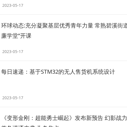
2023-05-17
环球动态:充分凝聚基层优秀青年力量 常熟碧溪街道
廉学堂”开课
2023-05-17
每日速递：基于STM32的无人售货机系统设计
2023-05-17
《变形金刚：超能勇士崛起》发布新预告 幻影战