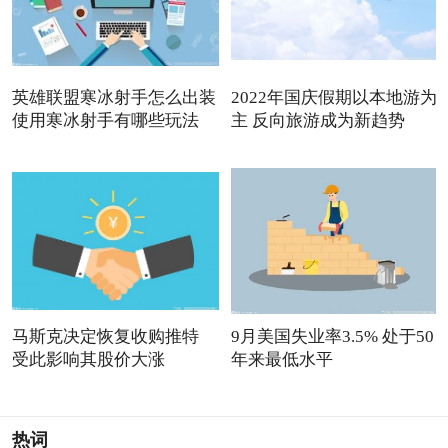
英雄联盟寒冰射手怎么出装
2022年国庆假期以本地游为
使用寒冰射手有哪些玩法
主 反向旅游成为新趋势
马斯克决定恢复收购推特
9月美国失业率3.5% 处于50
受此影响其股价大涨
年来最低水平
热词