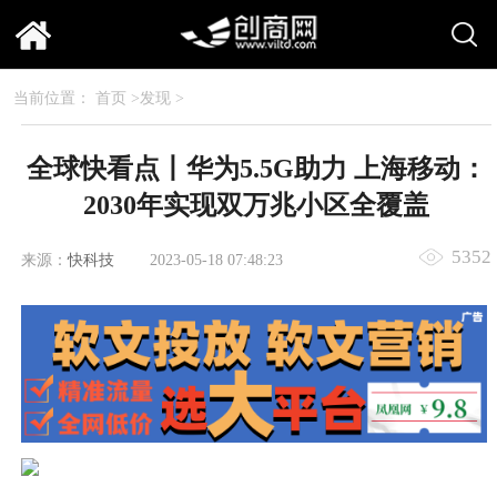
当前位置：
首页
>
发现
>
全球快看点丨华为5.5G助力 上海移动：
2030年实现双万兆小区全覆盖
5352
来源：
快科技
2023-05-18 07:48:23