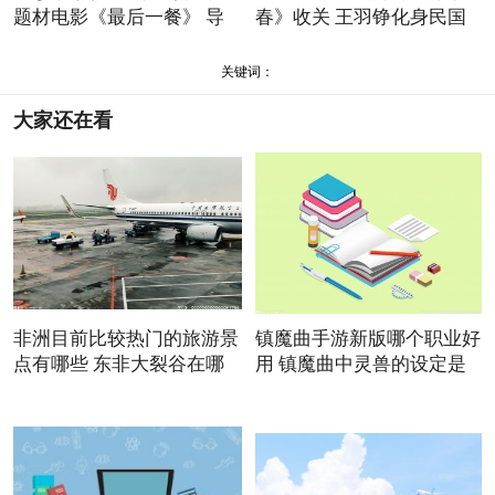
题材电影《最后一餐》 导
春》收关 王羽铮化身民国
清
关键词：
大家还在看
非洲目前比较热门的旅游景
镇魔曲手游新版哪个职业好
点有哪些 东非大裂谷在哪
用 镇魔曲中灵兽的设定是