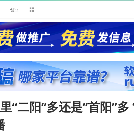
司
创业
里“二阳”多还是“首阳”多
播