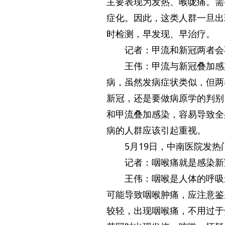
主要表现为发热、喉咙痛。需
症化。因此，这类人群一旦出
时检测，早发现、早治疗。
记者：甲流和新冠两者会
王伟：甲流与新冠叠加感
病，虽然发病症状类似，但两
新冠，还是要做病原学的判别
和甲流叠加感染，容易导致全
病的人群应该引起重视。
5月19日，中南医院发
记者：咽喉痛就是感染新
王伟：咽喉是人体的呼吸
可能导致咽喉肿痛，应注意鉴
较轻，出现咽喉痛，不用过于