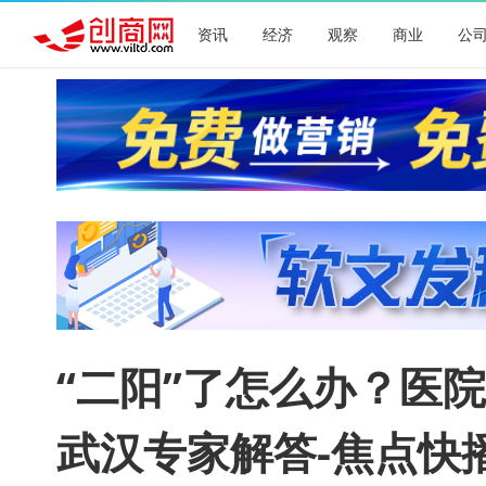
资讯
经济
观察
商业
公
“二阳”了怎么办？医院
武汉专家解答-焦点快