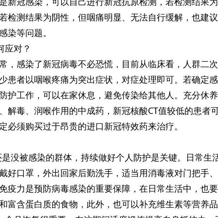
是新冠感染，可以自己进行新冠抗原检测，若检测结果为
若检测结果为阴性，但咽痛明显、无法自行缓解，也建议
感染等问题。
何应对？
常，感染了新冠病毒不必恐慌，目前从临床看，人群二次
少患者以咽喉疼痛为突出症状，对症处理即可。若确定感
防护工作，可以在家休息，避免传染给其他人。充分休养
、解毒、润喉作用的中成药，新冠核酸CT值较低的患者
定必须购买过于昂贵的进口新冠特效药来治疗。
阳”还是没被感染的群体，持续做好个人防护是关键。日常生
戴好口罩，外出回家后勤洗手，适当用消毒液对门把手、
免疫力是预防病毒感染的重要保障，在日常生活中，也要
和富含蛋白质的食物，此外，也可以补充维生素等营养品