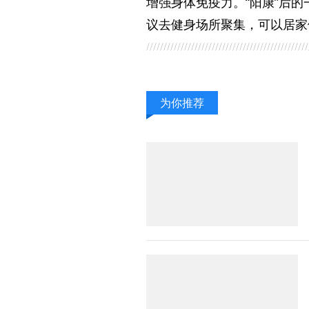
增强身体免疫力。“阳康”后
议去健身场所聚集，可以居家
为你推荐