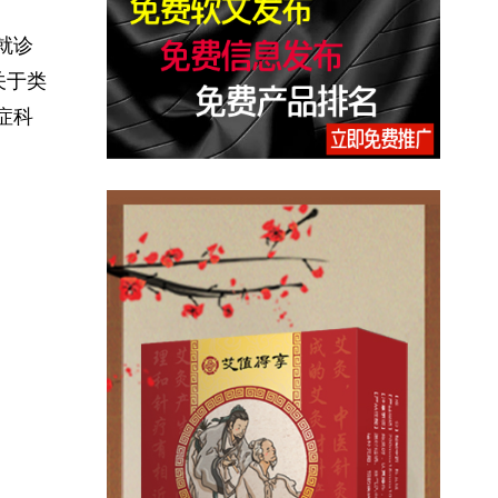
就诊
关于类
症科