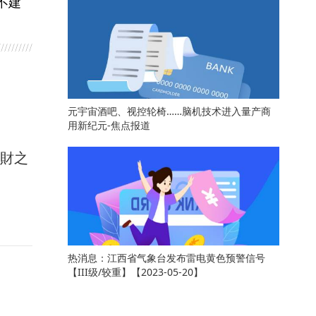
不建
元宇宙酒吧、视控轮椅……脑机技术进入量产商
用新纪元-焦点报道
馭財之
热消息：江西省气象台发布雷电黄色预警信号
【III级/较重】【2023-05-20】
关键词：