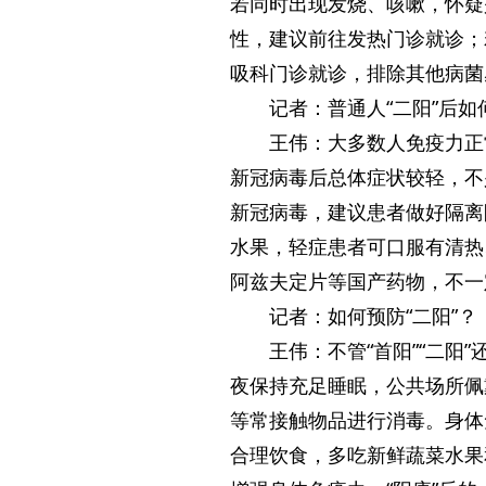
若同时出现发烧、咳嗽，怀疑
性，建议前往发热门诊就诊；
吸科门诊就诊，排除其他病菌
记者：普通人“二阳”后如
王伟：大多数人免疫力正
新冠病毒后总体症状较轻，不
新冠病毒，建议患者做好隔离
水果，轻症患者可口服有清热
阿兹夫定片等国产药物，不一
记者：如何预防“二阳”？
王伟：不管“首阳”“二
夜保持充足睡眠，公共场所佩
等常接触物品进行消毒。身体
合理饮食，多吃新鲜蔬菜水果