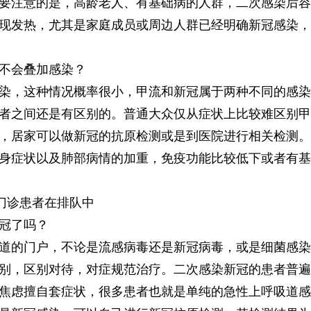
要注意的是，高龄老人、有基础病的人群，二次感染后容
现发热，尤其是家庭成员或周边人群已经明确新冠感染，
不会叠加感染？
染，这种情况概率很小，甲流和新冠属于两种不同的感染
者之间还是有区别的。普通大众仅从症状上比较难区别甲
，居家可以做新冠的抗原检测或是到医院进行相关检测。
身症状以及肺部病情的加重，免疫功能比较低下或者有基
热门诊患者在排队中
冠了吗？
道的门户，不论是流感病毒还是新冠病毒，或是细菌感染
别，区别对待，对症规范治疗。二次感染新冠的患者普遍
焦虑擅自套症状，很多患者也就是单纯的急性上呼吸道感