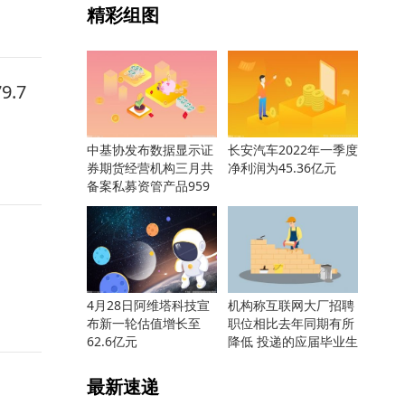
精彩组图
.7
中基协发布数据显示证
长安汽车2022年一季度
券期货经营机构三月共
净利润为45.36亿元
备案私募资管产品959
只
4月28日阿维塔科技宣
机构称互联网大厂招聘
布新一轮估值增长至
职位相比去年同期有所
62.6亿元
降低 投递的应届毕业生
却更多
最新速递