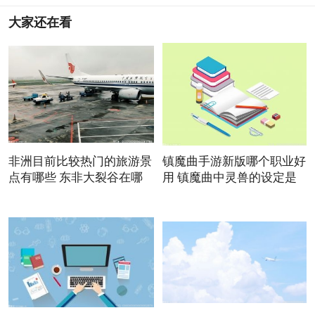
大家还在看
非洲目前比较热门的旅游景
镇魔曲手游新版哪个职业好
点有哪些 东非大裂谷在哪
用 镇魔曲中灵兽的设定是