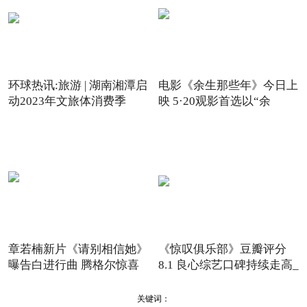
环球热讯:旅游 | 湖南湘潭启
电影《余生那些年》今日上
动2023年文旅体消费季
映 5·20观影首选以“余
章若楠新片《请别相信她》
《惊叹俱乐部》豆瓣评分
曝告白进行曲 腾格尔惊喜
8.1 良心综艺口碑持续走高_
关键词：