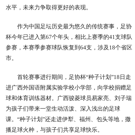
水平，未来力争取得更好的表现。
作为中国足坛历史最为悠久的传统赛事，足协
杯今年已进入第67个年头，相比上赛季的41支球队
参赛，本赛季参赛球队恢复到64支，涉及18个省区
市。
首轮赛事进行期间，足协杯“种子计划”18日走
进广西外国语附属实验学校小学部，向学校捐赠足
球和体育训练器材。广西骏菱球员易家亮、刘子瑞
为孩子们带来一堂生动活泼、深入浅出的足球
课。“种子计划”还走进伊犁、福州、包头等地，撒
播足球火种，与孩子们共享足球快乐。