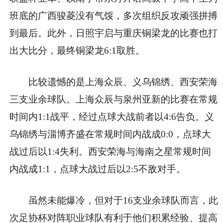
班底的广西骏菱没有气馁，多次组织反攻顽强拼搏
到最后。此外，日照宇启与重庆铜梁龙的比赛也打
出大比分，最终铜梁龙6:1取胜。
比较遗憾的是上海众辰、义乌锦绣、西安荣海
三支业余球队。上海众辰与泉州亚新的比赛在常规
时间内1:1战平，经过点球大战前者以4:6告负。义
乌锦绣与淄博齐盛在常规时间内战成0:0，点球大
战过后以1:4失利。西安荣海与海南之星常规时间
内战成1:1，点球大战过后以2:5不敌对手。
虽然未能爆冷，但对于16支业余球队而言，此
次足协杯对阵职业球队有利于他们积累经验、提高