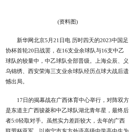
(资料图)
新华网北京5月21日电 历时四天的2023中国足
协杯首轮20日战罢，在16支业余球队与16支中乙
球队的较量中，中乙球队全部晋级。上海众辰、义
乌锦绣、西安荣海三支业余球队经历点球大战后遗
憾出局。
17日的揭幕战在广西体育中心举行，对阵双方
是东道主广西骏菱和中乙球队湖北青年星，最终后
者5:0轻取对手。虽然实力差距较大，去年的广西
联盟杯亚军、以南宁市东方外语高级中学高中生为